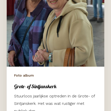
Foto album
Grote- of Sintjanskerk
Stuurloos jaarlijkse optreden in de Grote- of
Sintjanskerk. Het was wat rustiger met
publiek dan…