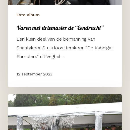
Foto album
Varen met driemaster de “Eendracht”
Een klein deel van de bemanning van
Shantykoor Stuurloos, Ierskoor “De Kabelgat
Ramblers” uit Veghel…
12 september 2023
Oudenbosch