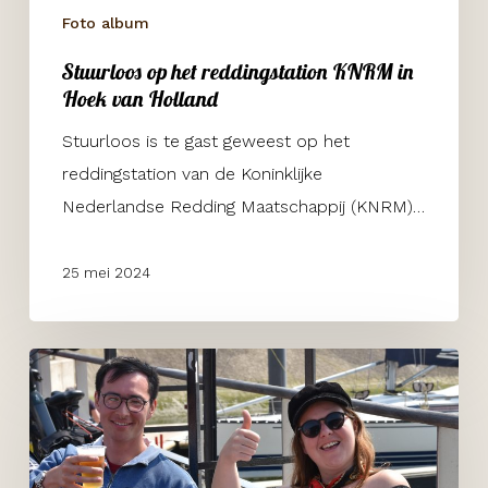
Foto album
van
Holland
Stuurloos op het reddingstation KNRM in
Hoek van Holland
Stuurloos is te gast geweest op het
reddingstation van de Koninklijke
Nederlandse Redding Maatschappij (KNRM)…
25 mei 2024
Blankenberge
Havenfestival