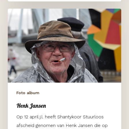
Henk
Jansen
Foto album
Henk Jansen
Op 12 april j.l. heeft Shantykoor Stuurloos
afscheid genomen van Henk Jansen die op