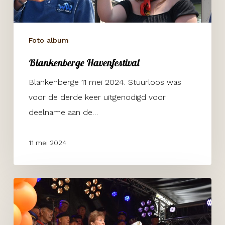
Foto album
Blankenberge Havenfestival
Blankenberge 11 mei 2024. Stuurloos was
voor de derde keer uitgenodigd voor
deelname aan de…
11 mei 2024
Koningsdag
Kethel
2024