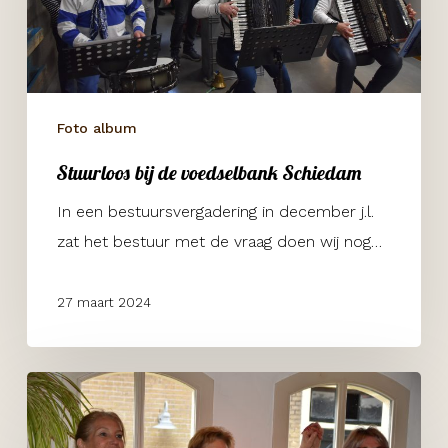
Schiedam
Foto album
Stuurloos bij de voedselbank Schiedam
In een bestuursvergadering in december j.l.
zat het bestuur met de vraag doen wij nog…
27 maart 2024
Zorgboerderij
Weidelicht