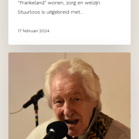
“Frankeland” wonen, zorg en welzijn.
Stuurloos is uitgebreid met…
17 februari 2024
Nieuwjaar
Stuurloos