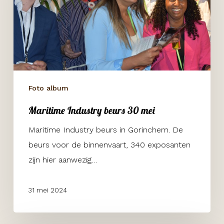
30
mei
Foto album
Maritime Industry beurs 30 mei
Maritime Industry beurs in Gorinchem. De
beurs voor de binnenvaart, 340 exposanten
zijn hier aanwezig…
31 mei 2024