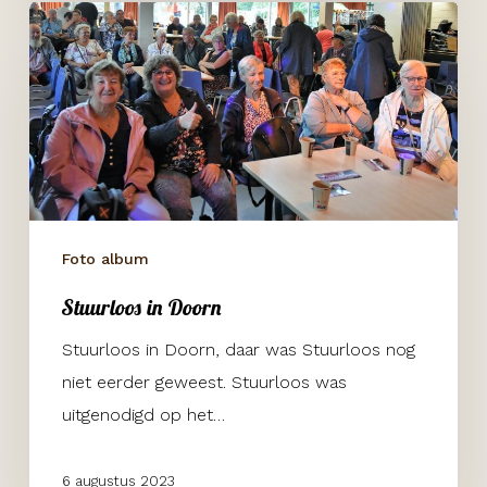
Stuurloos
in
Doorn
Foto album
Stuurloos in Doorn
Stuurloos in Doorn, daar was Stuurloos nog
niet eerder geweest. Stuurloos was
uitgenodigd op het…
6 augustus 2023