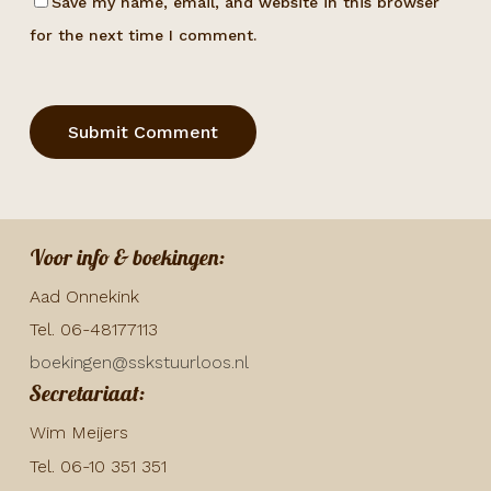
Save my name, email, and website in this browser
for the next time I comment.
Voor info & boekingen:
Aad Onnekink
Tel. 06-48177113
boekingen@sskstuurloos.nl
Secretariaat:
Wim Meijers
Tel. 06-10 351 351