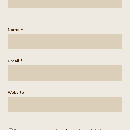
Name
*
Email
*
Website