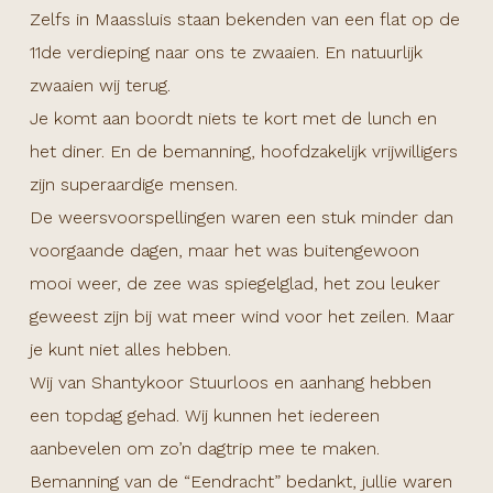
Zelfs in Maassluis staan bekenden van een flat op de
11de verdieping naar ons te zwaaien. En natuurlijk
zwaaien wij terug.
Je komt aan boordt niets te kort met de lunch en
het diner. En de bemanning, hoofdzakelijk vrijwilligers
zijn superaardige mensen.
De weersvoorspellingen waren een stuk minder dan
voorgaande dagen, maar het was buitengewoon
mooi weer, de zee was spiegelglad, het zou leuker
geweest zijn bij wat meer wind voor het zeilen. Maar
je kunt niet alles hebben.
Wij van Shantykoor Stuurloos en aanhang hebben
een topdag gehad. Wij kunnen het iedereen
aanbevelen om zo’n dagtrip mee te maken.
Bemanning van de “Eendracht” bedankt, jullie waren