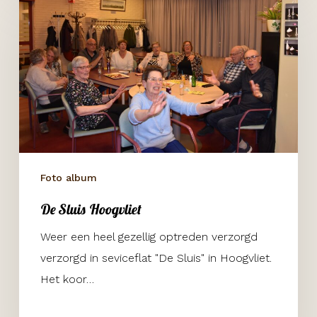
Sluis
Hoogvliet
Foto album
De Sluis Hoogvliet
Weer een heel gezellig optreden verzorgd
verzorgd in seviceflat "De Sluis" in Hoogvliet.
Het koor…