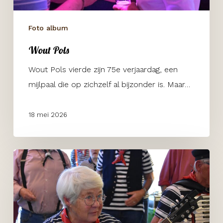
Foto album
Wout Pols
Wout Pols vierde zijn 75e verjaardag, een
mijlpaal die op zichzelf al bijzonder is. Maar…
18 mei 2026
Zorgcentrum
Soenda
Vlaardingen