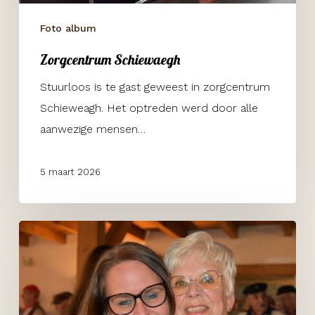
Foto album
Zorgcentrum Schiewaegh
Stuurloos is te gast geweest in zorgcentrum
Schieweagh. Het optreden werd door alle
aanwezige mensen…
5 maart 2026
Zorgboerderij
Weidelicht