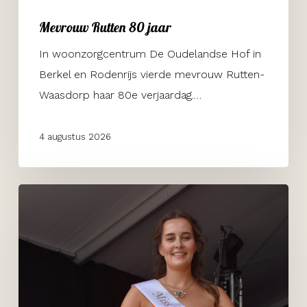
Mevrouw Rutten 80 jaar
In woonzorgcentrum De Oudelandse Hof in
Berkel en Rodenrijs vierde mevrouw Rutten-
Waasdorp haar 80e verjaardag.…
4 augustus 2026
Visserijdagen
Bruinisse