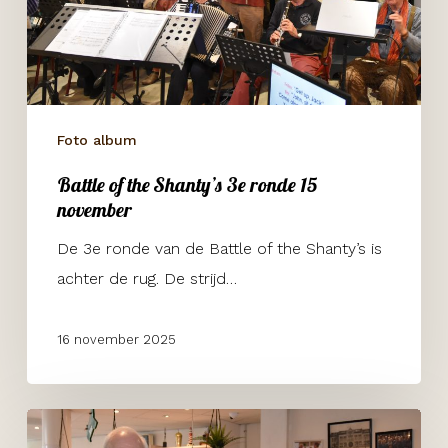
ronde
15
november
Foto album
Battle of the Shanty’s 3e ronde 15
november
De 3e ronde van de Battle of the Shanty’s is
achter de rug. De strijd…
16 november 2025
Battle