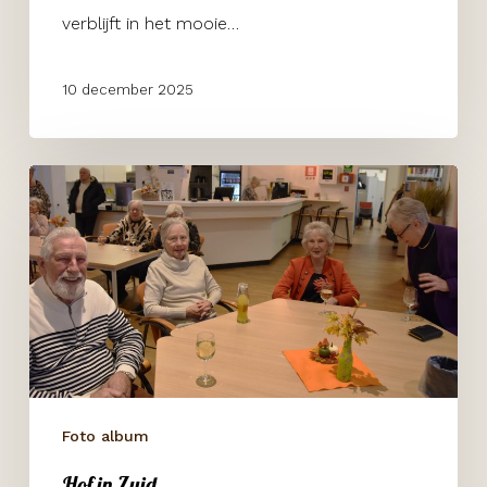
verblijft in het mooie…
10 december 2025
Hof
in
Zuid
Foto album
Hof in Zuid