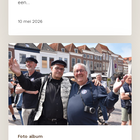
een…
10 mei 2026
Shantyfestival
Zierikzee
Foto album