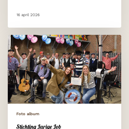
16 april 2026
Stichting
Jarige
Job
Foto album
Stichting Jarige Job