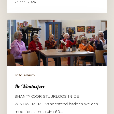
25 april 2026
De
Windwijzer
Foto album
De Windwijzer
SHANTYKOOR STUURLOOS IN DE
WINDWIJZER ... vanochtend hadden we een
mooi feest met ruim 60…