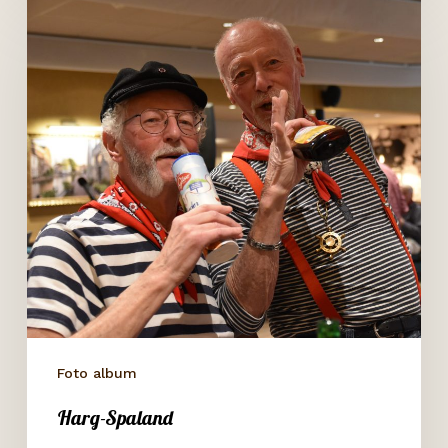
Harg-
Spaland
Foto album
Harg-Spaland