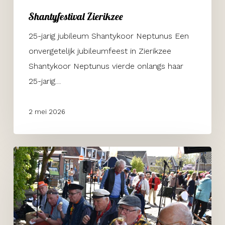
Shantyfestival Zierikzee
25-jarig jubileum Shantykoor Neptunus Een
onvergetelijk jubileumfeest in Zierikzee
Shantykoor Neptunus vierde onlangs haar
25-jarig…
2 mei 2026
Koningsdag
Kethel