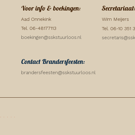
Voor info & boekingen:
Secretariaat
Aad Onnekink
Wim Meijers
Tel. 06-48177113
Tel. 06-10 351 
boekingen@sskstuurloos.nl
secretaris@ssk
Contact Brandersfeesten:
brandersfeesten@sskstuurloos.nl
·
·
·
·
·