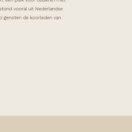
stond vooral uit Nederlandse
op genoten de koorleden van