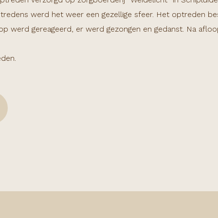
ptredens werd het weer een gezellige sfeer. Het optreden be
 op werd gereageerd, er werd gezongen en gedanst. Na aflo
eden.