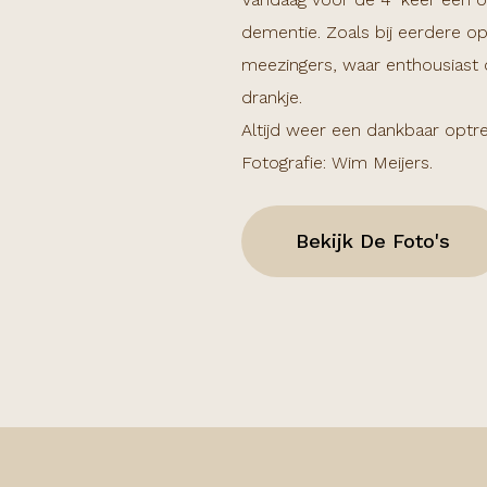
dementie. Zoals bij eerdere o
meezingers, waar enthousiast
drankje.
Altijd weer een dankbaar optr
Fotografie: Wim Meijers.
Bekijk De Foto's