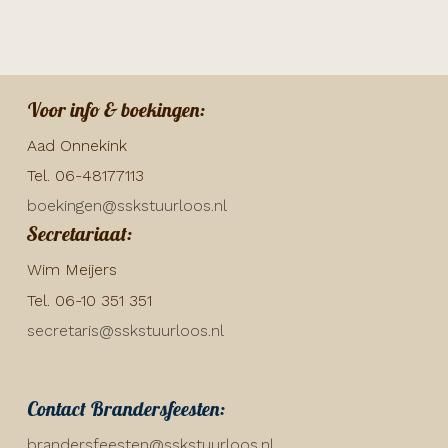
Voor info & boekingen:
Aad Onnekink
Tel. 06-48177113
boekingen@sskstuurloos.nl
Secretariaat:
Wim Meijers
Tel. 06-10 351 351
secretaris@sskstuurloos.nl
Contact Brandersfeesten:
brandersfeesten@sskstuurloos.nl