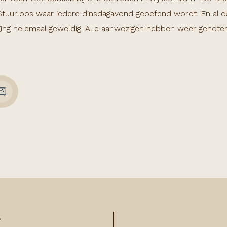
Stuurloos waar iedere dinsdagavond geoefend wordt. En al d
 ging helemaal geweldig. Alle aanwezigen hebben weer genote
: