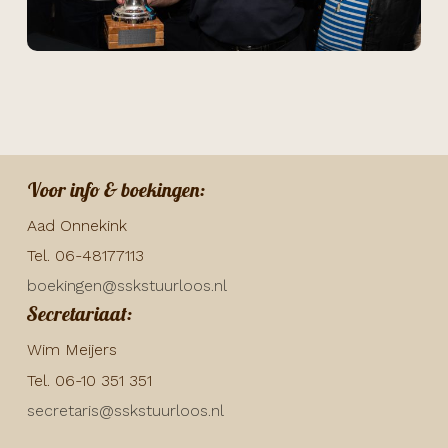
Voor info & boekingen:
Aad Onnekink
Tel. 06-48177113
boekingen@sskstuurloos.nl
Secretariaat:
Wim Meijers
Tel. 06-10 351 351
secretaris@sskstuurloos.nl