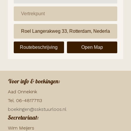
Routebeschrijving
Open Map
Voor info & boekingen:
Aad Onnekink
Tel. 06-48177113
boekingen@sskstuurloos.nl
Secretariaat:
Wim Meijers