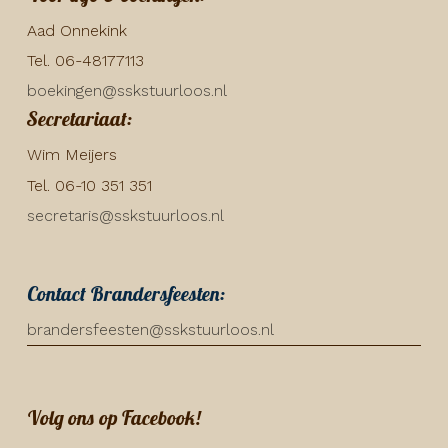
Aad Onnekink
Tel. 06-48177113
boekingen@sskstuurloos.nl
Secretariaat:
Wim Meijers
Tel. 06-10 351 351
secretaris@sskstuurloos.nl
Contact Brandersfeesten:
brandersfeesten@sskstuurloos.nl
Volg ons op Facebook!