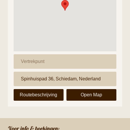
Routebeschrijving
Open Map
Voor info & boekingen: