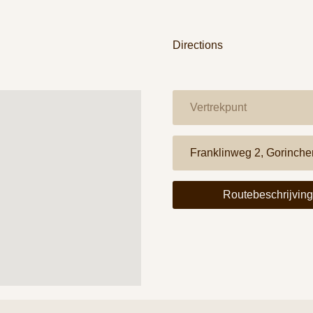
Directions
Routebeschrijvin