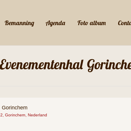
Bemanning
Agenda
Foto album
Cont
 Evenementenhal Gorinc
l Gorinchem
 2, Gorinchem, Nederland