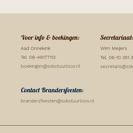
Voor info & boekingen:
Secretariaat
Aad Onnekink
Wim Meijers
Tel. 06-48177113
Tel. 06-10 351 
boekingen@sskstuurloos.nl
secretaris@ssk
Contact Brandersfeesten:
brandersfeesten@sskstuurloos.nl