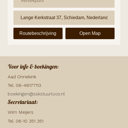
Routebeschrijving
Open Map
Voor info & boekingen:
Aad Onnekink
Tel. 06-48177113
boekingen@sskstuurloos.nl
Secretariaat:
Wim Meijers
Tel. 06-10 351 351