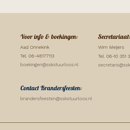
Voor info & boekingen:
Secretariaat
Aad Onnekink
Wim Meijers
Tel. 06-48177113
Tel. 06-10 351 
boekingen@sskstuurloos.nl
secretaris@ssk
Contact Brandersfeesten:
brandersfeesten@sskstuurloos.nl