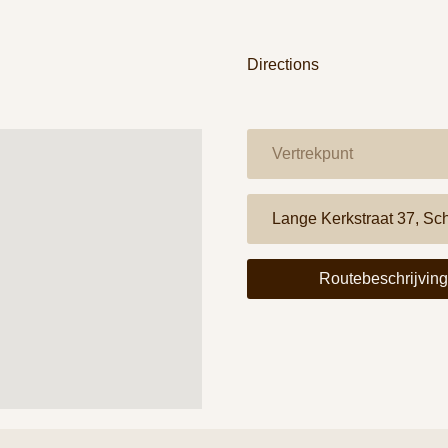
Directions
Routebeschrijvin