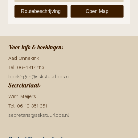
Routebeschrijving
Open Map
Voor info & boekingen:
Aad Onnekink
Tel. 06-48177113
boekingen@sskstuurloos.nl
Secretariaat:
Wim Meijers
Tel. 06-10 351 351
secretaris@sskstuurloos.nl