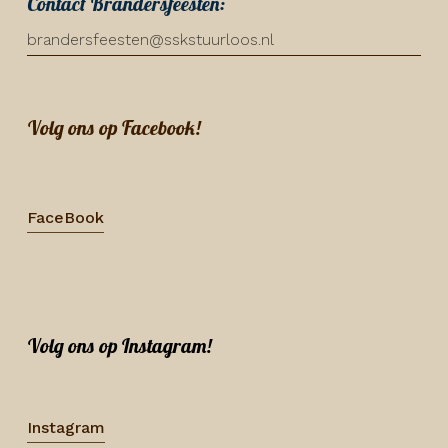
Contact Brandersfeesten:
brandersfeesten@sskstuurloos.nl
Volg ons op Facebook!
FaceBook
Volg ons op Instagram!
Instagram