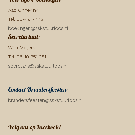
Aad Onnekink
Tel. 06-48177113
boekingen@sskstuurloos.nl
Secretariaat:
Wim Meijers
Tel. 06-10 351 351
secretaris@sskstuurloos.nl
Contact Brandersfeesten:
brandersfeesten@sskstuurloos.nl
Volg ons op Facebook!