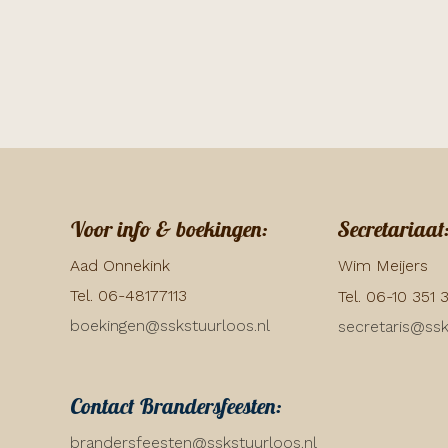
Voor info & boekingen:
Secretariaat
Aad Onnekink
Wim Meijers
Tel. 06-48177113
Tel. 06-10 351 
boekingen@sskstuurloos.nl
secretaris@ssk
Contact Brandersfeesten:
brandersfeesten@sskstuurloos.nl