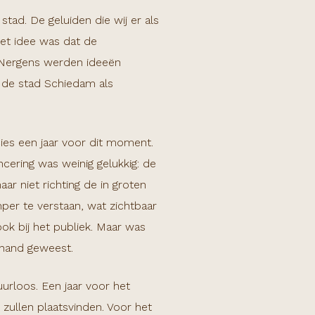
ad. De geluiden die wij er als
het idee was dat de
. Nergens werden ideeën
n de stad Schiedam als
es een jaar voor dit moment.
cering was weinig gelukkig: de
ar niet richting de in groten
er te verstaan, wat zichtbaar
 ook bij het publiek. Maar was
 hand geweest.
urloos. Een jaar voor het
zullen plaatsvinden. Voor het