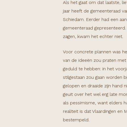
Als het gaat om dat laatste, l
jaar heeft de gemeenteraad va
Schiedam. Eerder had een aan
gemeenteraad gepresenteerd. V
zagen, kwam het echter niet.
Voor concrete plannen was he
van de ideeën zou praten met
geduld te hebben: in het voorj
stilgestaan zou gaan worden bi
gelopen en draaide zijn hand n
geuit over het wel erg late 
als pessimisme, want elders h
realiteit is dat Vlaardingen en
bestempeld.