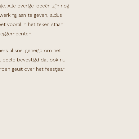
e. Alle overige ideeën zijn nog
erking aan te geven, aldus
oet vooral in het teken staan
rweggemeenten.
mers al snel geneigd om het
t beeld bevestigd dat ook nu
den geuit over het feestjaar