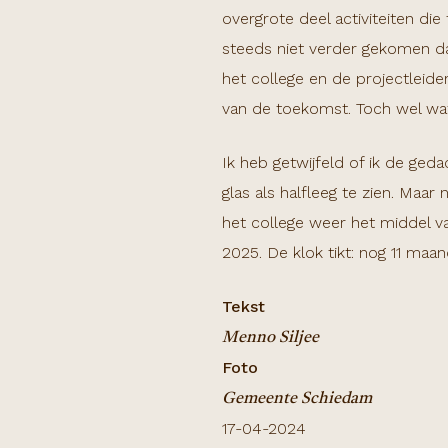
overgrote deel activiteiten di
steeds niet verder gekomen da
het college en de projectleider
van de toekomst. Toch wel wa
Ik heb getwijfeld of ik de ged
glas als halfleeg te zien. Ma
het college weer het middel v
2025. De klok tikt: nog 11 maa
Tekst
Menno Siljee
Foto
Gemeente Schiedam
17-04-2024