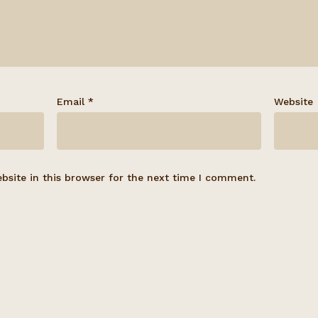
Email
*
Website
site in this browser for the next time I comment.