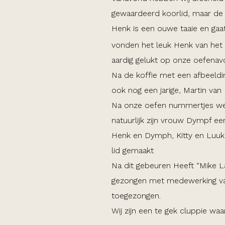
gewaardeerd koorlid, maar de l
Henk is een ouwe taaie en gaa
vonden het leuk Henk van het e
aardig gelukt op onze oefenav
Na de koffie met een afbeeldi
ook nog een jarige, Martin va
Na onze oefen nummertjes werd
natuurlijk zijn vrouw Dympf e
Henk en Dymph, Kitty en Luuk e
lid gemaakt
Na dit gebeuren Heeft “Mike L
gezongen met medewerking van 
toegezongen.
Wij zijn een te gek cluppie waa