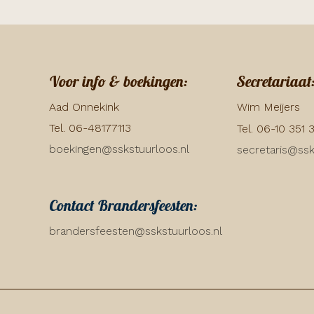
Voor info & boekingen:
Secretariaat
Aad Onnekink
Wim Meijers
Tel. 06-48177113
Tel. 06-10 351 
boekingen@sskstuurloos.nl
secretaris@ssk
Contact Brandersfeesten:
brandersfeesten@sskstuurloos.nl