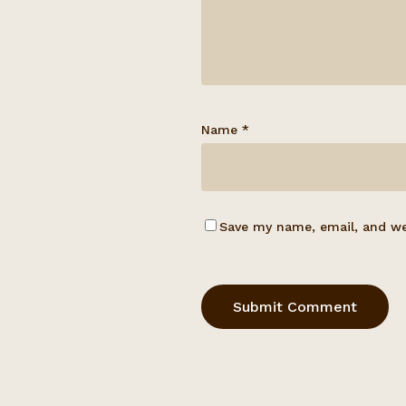
Name
*
Save my name, email, and web