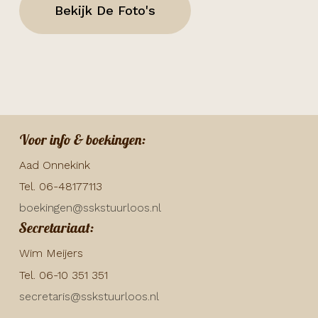
Bekijk De Foto's
Voor info & boekingen:
Aad Onnekink
Tel. 06-48177113
boekingen@sskstuurloos.nl
Secretariaat:
Wim Meijers
Tel. 06-10 351 351
secretaris@sskstuurloos.nl