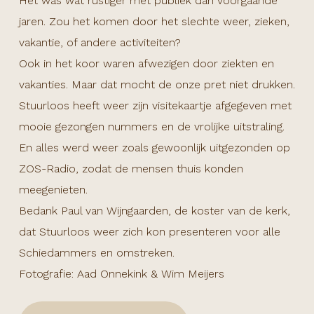
Het was wat rustiger met publiek dan voorgaande
jaren. Zou het komen door het slechte weer, zieken,
vakantie, of andere activiteiten?
Ook in het koor waren afwezigen door ziekten en
vakanties. Maar dat mocht de onze pret niet drukken.
Stuurloos heeft weer zijn visitekaartje afgegeven met
mooie gezongen nummers en de vrolijke uitstraling.
En alles werd weer zoals gewoonlijk uitgezonden op
ZOS-Radio, zodat de mensen thuis konden
meegenieten.
Bedank Paul van Wijngaarden, de koster van de kerk,
dat Stuurloos weer zich kon presenteren voor alle
Schiedammers en omstreken.
Fotografie: Aad Onnekink & Wim Meijers