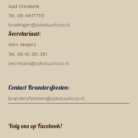
Aad Onnekink
Tel. 06-48177113
boekingen@sskstuurloos.nl
Secretariaat:
Wim Meijers
Tel. 06-10 351 351
secretaris@sskstuurloos.nl
Contact Brandersfeesten:
brandersfeesten@sskstuurloos.nl
Volg ons op Facebook!