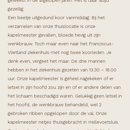
geweest in de afgelopen jaren. Het is daar altijd
gezellig.
Een beetje uitgedund koor vanmiddag. Bij het
verzamelen van onze thuislocatie is onze
kapelmeester gevallen, bloede hevig uit zijn
wenkbrauw. Toch maar even naar het Franciscus-
Vlietland ziekenhuis met nog twee koorleden. Je
denk even, vergeet het maar. De drie mannen
hebben in het ziekenhuis gezeten van 13.30 – 18.00
uur. Onze kapelmeester is geheel nagekeken of er
letsel in zijn hoofd zou zijn en of er andere delen van
het lichaam beschadigd waren. Gelukkig geen letsel in
het hoofd, de wenkbrauw behandeld, wel 2
gebroken ribben opgelopen door de val. Onze
kapelmeester netjes thuisgebracht in Hellevoetsluis.