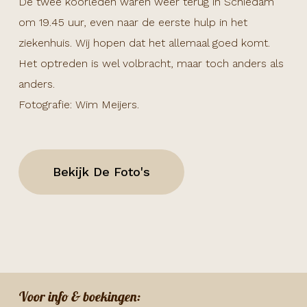
De twee koorleden waren weer terug in Schiedam
om 19.45 uur, even naar de eerste hulp in het
ziekenhuis. Wij hopen dat het allemaal goed komt.
Het optreden is wel volbracht, maar toch anders als
anders.
Fotografie: Wim Meijers.
Bekijk De Foto's
Voor info & boekingen: