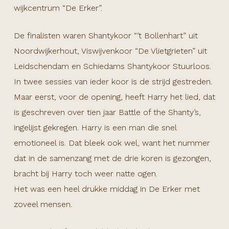
wijkcentrum “De Erker”.
De finalisten waren Shantykoor “’t Bollenhart” uit
Noordwijkerhout, Viswijvenkoor “De Vlietgrieten” uit
Leidschendam en Schiedams Shantykoor Stuurloos.
In twee sessies van ieder koor is de strijd gestreden.
Maar eerst, voor de opening, heeft Harry het lied, dat
is geschreven over tien jaar Battle of the Shanty’s,
ingelijst gekregen. Harry is een man die snel
emotioneel is. Dat bleek ook wel, want het nummer
dat in de samenzang met de drie koren is gezongen,
bracht bij Harry toch weer natte ogen.
Het was een heel drukke middag in De Erker met
zoveel mensen.