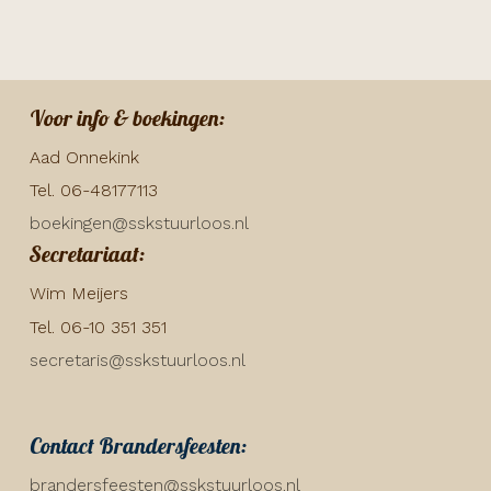
Voor info & boekingen:
Aad Onnekink
Tel. 06-48177113
boekingen@sskstuurloos.nl
Secretariaat:
Wim Meijers
Tel. 06-10 351 351
secretaris@sskstuurloos.nl
Contact Brandersfeesten:
brandersfeesten@sskstuurloos.nl