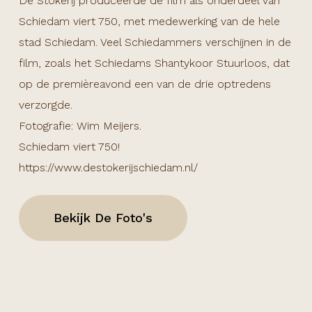
De Stokerij produceerde de film als onderdeel van
Schiedam viert 750, met medewerking van de hele
stad Schiedam. Veel Schiedammers verschijnen in de
film, zoals het Schiedams Shantykoor Stuurloos, dat
op de premièreavond een van de drie optredens
verzorgde.
Fotografie: Wim Meijers.
Schiedam viert 750!
https://www.destokerijschiedam.nl/
Bekijk De Foto's